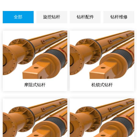
全部
旋挖钻杆
钻杆配件
钻杆维修
摩阻式钻杆
机锁式钻杆