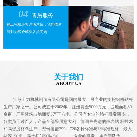
04
售后服务
施工完成经客户满意后，我们依然
随时为客户解决各类问题。
关于我们
ABOUT US
江苏土力机械制造有限公司是国内最大、最专业的旋挖钻机钻杆
生产厂家之一。公司成立于2008年，注册资金5000万元，占地面积80
余亩，厂房建筑占地面积3万平方米。公司有专业的钻杆研发团 队，
各类员工过百人，产品全部采用意大利、德国最先进的嵌岩钻 杆技术
和高强度材料生产，型号覆盖299～720各种标准与非标准规格，最大
钻深150米，最大扭矩50吨/米。 专业的研发、生产团队为···